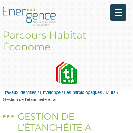
Parcours Habitat
Économe
Travaux identifiés
/
Enveloppe
/
Les parois opaques
/
Murs
/
Gestion de l’étanchéité à l’air
GESTION DE
L’ÉTANCHÉITÉ À