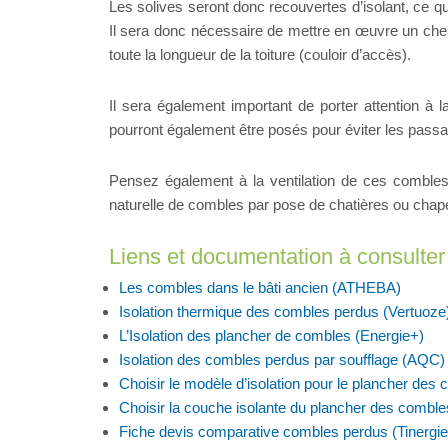
Les solives seront donc recouvertes d’isolant, ce q
Il sera donc nécessaire de mettre en œuvre un chem
toute la longueur de la toiture (couloir d’accès).
Il sera également important de porter attention à la
pourront également être posés pour éviter les passag
Pensez également à la ventilation de ces combles
naturelle de combles par pose de chatières ou chape
Liens et documentation à consulter
Les combles dans le bâti ancien (ATHEBA)
Isolation thermique des combles perdus (Vertuoze
L’Isolation des plancher de combles (Energie+)
Isolation des combles perdus par soufflage (AQC)
Choisir le modèle d’isolation pour le plancher des
Choisir la couche isolante du plancher des comble
Fiche devis comparative combles perdus (Tinergie