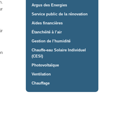
n.
Argus des Energies
ur
Service public de la rénovation
Aides financières
ir
Étanchéité à l’air
Gestion de l’humidité
Chauffe-eau Solaire Individuel
on
(CESI)
Photovoltaïque
Ventilation
Chauffage