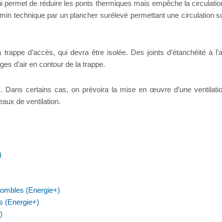
ui permet de réduire les ponts thermiques mais empêche la circulatio
in technique par un plancher surélevé permettant une circulation s
 trappe d’accès, qui devra être isolée. Des joints d’étanchéité à l’a
es d’air en contour de la trappe.
. Dans certains cas, on prévoira la mise en œuvre d’une ventilati
aux de ventilation.
)
 combles (Energie+)
s (Energie+)
)