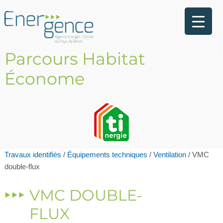
Parcours Habitat
Économe
Travaux identifiés
/
Équipements techniques
/
Ventilation
/
VMC
double-flux
VMC DOUBLE-
FLUX