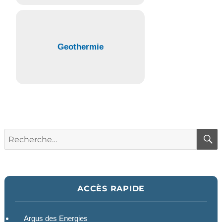
Geothermie
Recherche
pour :
ACCÈS RAPIDE
Argus des Energies