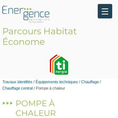
Parcours Habitat
Économe
Travaux identifiés
/
Équipements techniques
/
Chauffage
/
Chauffage central
/
Pompe à chaleur
POMPE À
CHALEUR