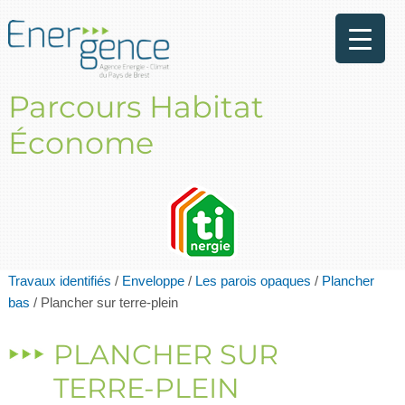
Parcours Habitat
Économe
Travaux identifiés
/
Enveloppe
/
Les parois opaques
/
Plancher
bas
/
Plancher sur terre-plein
PLANCHER SUR
TERRE-PLEIN