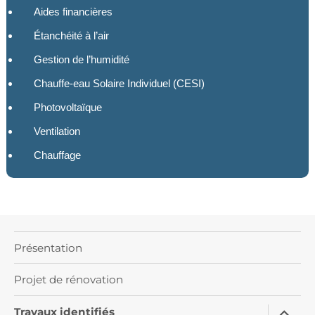
Aides financières
Étanchéité à l’air
Gestion de l’humidité
Chauffe-eau Solaire Individuel (CESI)
Photovoltaïque
Ventilation
Chauffage
Présentation
Projet de rénovation
ouvrir
Travaux identifiés